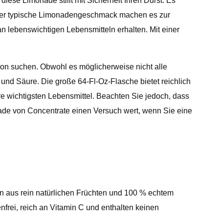
ese Limonade stillt mit Sicherheit Ihren Durst. Es
d der typische Limonadengeschmack machen es zur
n lebenswichtigen Lebensmitteln erhalten. Mit einer
ion suchen. Obwohl es möglicherweise nicht alle
d Säure. Die große 64-Fl-Oz-Flasche bietet reichlich
hre wichtigsten Lebensmittel. Beachten Sie jedoch, dass
ade von Concentrate einen Versuch wert, wenn Sie eine
en aus rein natürlichen Früchten und 100 % echtem
nfrei, reich an Vitamin C und enthalten keinen