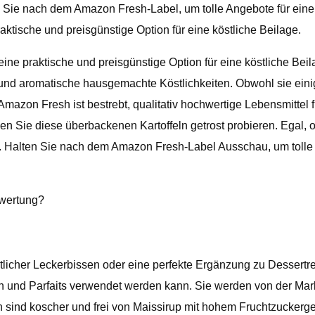
n Sie nach dem Amazon Fresh-Label, um tolle Angebote für ein
aktische und preisgünstige Option für eine köstliche Beilage.
eine praktische und preisgünstige Option für eine köstliche Bei
und aromatische hausgemachte Köstlichkeiten. Obwohl sie einige 
azon Fresh ist bestrebt, qualitativ hochwertige Lebensmittel f
n Sie diese überbackenen Kartoffeln getrost probieren. Egal, o
n. Halten Sie nach dem Amazon Fresh-Label Ausschau, um tolle 
ewertung?
tlicher Leckerbissen oder eine perfekte Ergänzung zu Dessertre
n und Parfaits verwendet werden kann. Sie werden von der Mar
n sind koscher und frei von Maissirup mit hohem Fruchtzuckerge