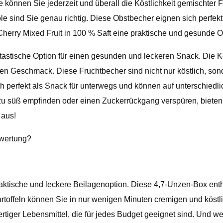
 können Sie jederzeit und überall die Köstlichkeit gemischter 
ole sind Sie genau richtig. Diese Obstbecher eignen sich perfe
herry Mixed Fruit in 100 % Saft eine praktische und gesunde O
antastische Option für einen gesunden und leckeren Snack. Die 
den Geschmack. Diese Fruchtbecher sind nicht nur köstlich, son
ich perfekt als Snack für unterwegs und können auf unterschie
 süß empfinden oder einen Zuckerrückgang verspüren, bieten 
 aus!
ewertung?
ktische und leckere Beilagenoption. Diese 4,7-Unzen-Box enthäl
 Kartoffeln können Sie in nur wenigen Minuten cremigen und k
rtiger Lebensmittel, die für jedes Budget geeignet sind. Und we