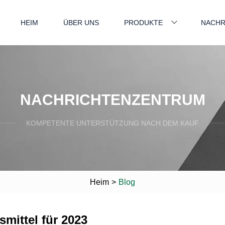
HEIM
ÜBER UNS
PRODUKTE
NACHR
NACHRICHTENZENTRUM
KOMPETENTE UNTERSTÜTZUNG NACH DEM KAUF
Heim
>
Blog
mittel für 2023