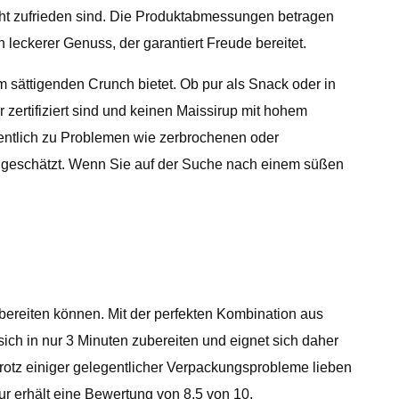
icht zufrieden sind. Die Produktabmessungen betragen
n leckerer Genuss, der garantiert Freude bereitet.
 sättigenden Crunch bietet. Ob pur als Snack oder in
 zertifiziert sind und keinen Maissirup mit hohem
gentlich zu Problemen wie zerbrochenen oder
geschätzt. Wenn Sie auf der Suche nach einem süßen
ubereiten können. Mit der perfekten Kombination aus
h in nur 3 Minuten zubereiten und eignet sich daher
rotz einiger gelegentlicher Verpackungsprobleme lieben
 erhält eine Bewertung von 8,5 von 10.