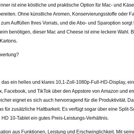
er ist eine köstliche und praktische Option für Mac- und Käsel
zubereiten. Ohne künstliche Aromen, Konservierungsstoffe oder
um Auffüllen Ihres Vorrats, und die Abo- und Sparoption sorgt f
heim benötigen, dieser Mac and Cheese ist eine leckere Wahl
Kartons.
ewertung?
 das ein helles und klares 10,1-Zoll-1080p-Full-HD-Display, ei
etflix, Facebook, und TikTok über den Appstore von Amazon und 
icher eignet es sich auch hervorragend für die Produktivität. Da
s für zusätzliche Haltbarkeit. Es verfügt sogar über eine Split
e HD 10-Tablet ein gutes Preis-Leistungs-Verhältnis.
tion aus Funktionen, Leistung und Erschwinglichkeit. Mit seine