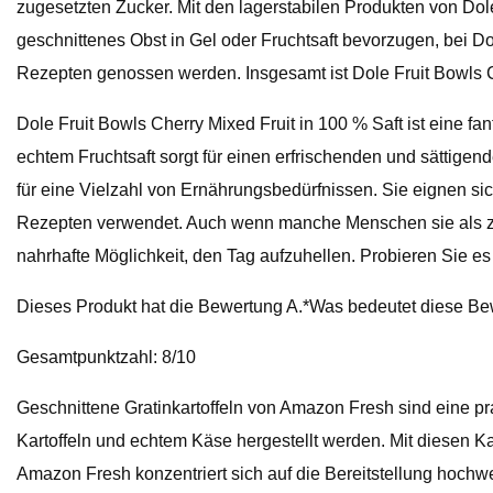
zugesetzten Zucker. Mit den lagerstabilen Produkten von Dole
geschnittenes Obst in Gel oder Fruchtsaft bevorzugen, bei D
Rezepten genossen werden. Insgesamt ist Dole Fruit Bowls C
Dole Fruit Bowls Cherry Mixed Fruit in 100 % Saft ist eine f
echtem Fruchtsaft sorgt für einen erfrischenden und sättigen
für eine Vielzahl von Ernährungsbedürfnissen. Sie eignen s
Rezepten verwendet. Auch wenn manche Menschen sie als zu
nahrhafte Möglichkeit, den Tag aufzuhellen. Probieren Sie es
Dieses Produkt hat die Bewertung A.*Was bedeutet diese B
Gesamtpunktzahl: 8/10
Geschnittene Gratinkartoffeln von Amazon Fresh sind eine pra
Kartoffeln und echtem Käse hergestellt werden. Mit diesen
Amazon Fresh konzentriert sich auf die Bereitstellung hochwe