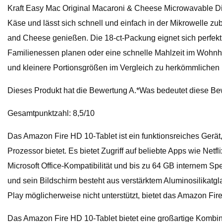
Kraft Easy Mac Original Macaroni & Cheese Microwavable Dinn
Käse und lässt sich schnell und einfach in der Mikrowelle 
and Cheese genießen. Die 18-ct-Packung eignet sich perfekt z
Familienessen planen oder eine schnelle Mahlzeit im Wohn
und kleinere Portionsgrößen im Vergleich zu herkömmlichen 
Dieses Produkt hat die Bewertung A.*Was bedeutet diese B
Gesamtpunktzahl: 8,5/10
Das Amazon Fire HD 10-Tablet ist ein funktionsreiches Gerät,
Prozessor bietet. Es bietet Zugriff auf beliebte Apps wie N
Microsoft Office-Kompatibilität und bis zu 64 GB internem Spe
und sein Bildschirm besteht aus verstärktem Aluminosilikatgla
Play möglicherweise nicht unterstützt, bietet das Amazon Fir
Das Amazon Fire HD 10-Tablet bietet eine großartige Kombina