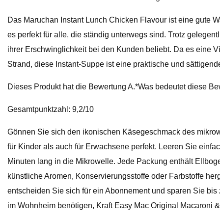
Das Maruchan Instant Lunch Chicken Flavour ist eine gute Wa
es perfekt für alle, die ständig unterwegs sind. Trotz gele
ihrer Erschwinglichkeit bei den Kunden beliebt. Da es eine
Strand, diese Instant-Suppe ist eine praktische und sättigend
Dieses Produkt hat die Bewertung A.*Was bedeutet diese B
Gesamtpunktzahl: 9,2/10
Gönnen Sie sich den ikonischen Käsegeschmack des mikrowel
für Kinder als auch für Erwachsene perfekt. Leeren Sie einf
Minuten lang in die Mikrowelle. Jede Packung enthält Ellb
künstliche Aromen, Konservierungsstoffe oder Farbstoffe herg
entscheiden Sie sich für ein Abonnement und sparen Sie bis 
im Wohnheim benötigen, Kraft Easy Mac Original Macaroni & 