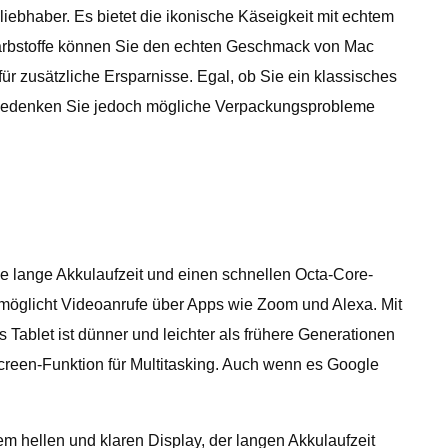
iebhaber. Es bietet die ikonische Käseigkeit mit echtem
 Farbstoffe können Sie den echten Geschmack von Mac
ür zusätzliche Ersparnisse. Egal, ob Sie ein klassisches
. Bedenken Sie jedoch mögliche Verpackungsprobleme
ne lange Akkulaufzeit und einen schnellen Octa-Core-
ermöglicht Videoanrufe über Apps wie Zoom und Alexa. Mit
s Tablet ist dünner und leichter als frühere Generationen
-Screen-Funktion für Multitasking. Auch wenn es Google
m hellen und klaren Display, der langen Akkulaufzeit