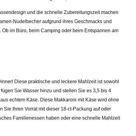
 Tassendesign und die schnelle Zubereitungszeit machen
ese Ramen-Nudelbecher aufgrund ihres Geschmacks und
abei. Ob im Büro, beim Camping oder beim Entspannen am
ner! Diese praktische und leckere Mahlzeit ist sowohl
fügen Sie Wasser hinzu und stellen Sie es 3,5 bis 4
e aus echtem Käse. Diese Makkaroni mit Käse wird ohne
 Sie Ihren Vorrat mit dieser 18-ct-Packung auf oder
isches Familienessen haben oder eine schnelle Mahlzeit