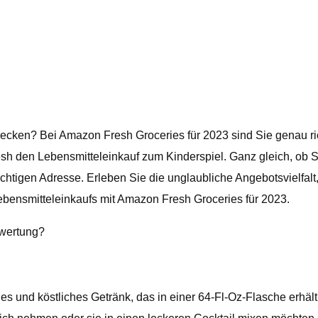
tdecken? Bei Amazon Fresh Groceries für 2023 sind Sie genau r
 den Lebensmitteleinkauf zum Kinderspiel. Ganz gleich, ob Si
ichtigen Adresse. Erleben Sie die unglaubliche Angebotsvielfal
Lebensmitteleinkaufs mit Amazon Fresh Groceries für 2023.
ewertung?
und köstliches Getränk, das in einer 64-Fl-Oz-Flasche erhältli