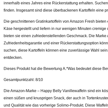
innerhalb eines Jahres eine Rückerstattung erhalten. Suche
finden. Insgesamt sind diese überbackenen Kartoffeln eine pr
Die geschnittenen Gratinkartoffeln von Amazon Fresh bieten 
Käse hergestellt und liefern in nur wenigen Minuten cremige 
bieten sie einen zufriedenstellenden Geschmack. Die Marke Am
Zufriedenheitsgarantie und einer Rückerstattungsoption könne
suchen, diese Kartoffeln können eine zuverlässige Wahl sei
entdecken.
Dieses Produkt hat die Bewertung A.*Was bedeutet diese B
Gesamtpunktzahl: 8/10
Die Amazon-Marke – Happy Belly Vanillewaffeln sind ein kös
einen süßen und knusprigen Snack, der auch in Tortenkruste
und Qualität wie das vorherige Solimo-Produkt. Diese Waffel