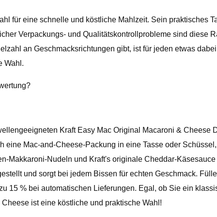
hl für eine schnelle und köstliche Mahlzeit. Sein praktisches
gentlicher Verpackungs- und Qualitätskontrollprobleme sind di
 Vielzahl an Geschmacksrichtungen gibt, ist für jeden etwas d
e Wahl.
ewertung?
lengeeigneten Kraft Easy Mac Original Macaroni & Cheese Din
ach eine Mac-and-Cheese-Packung in eine Tasse oder Schüssel, 
ogen-Makkaroni-Nudeln und Kraft's originale Cheddar-Käsesauc
estellt und sorgt bei jedem Bissen für echten Geschmack. Füllen
zu 15 % bei automatischen Lieferungen. Egal, ob Sie ein klass
Cheese ist eine köstliche und praktische Wahl!