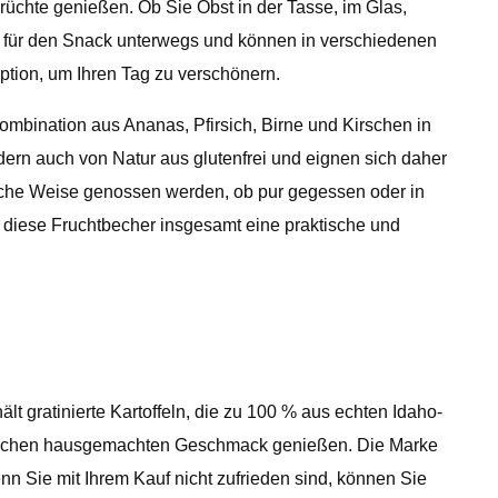
Früchte genießen. Ob Sie Obst in der Tasse, im Glas,
kt für den Snack unterwegs und können in verschiedenen
ption, um Ihren Tag zu verschönern.
Kombination aus Ananas, Pfirsich, Birne und Kirschen in
dern auch von Natur aus glutenfrei und eignen sich daher
dliche Weise genossen werden, ob pur gegessen oder in
diese Fruchtbecher insgesamt eine praktische und
t gratinierte Kartoffeln, die zu 100 % aus echten Idaho-
östlichen hausgemachten Geschmack genießen. Die Marke
nn Sie mit Ihrem Kauf nicht zufrieden sind, können Sie