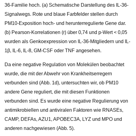
36-Familie hoch. (a) Schematische Darstellung des IL-36-
Signalwegs. Rote und blaue Farbfelder stellen durch
PM10-Exposition hoch- und herunterregulierte Gene dar.
(b) Pearson-Korrelationen (r) über 0,74 und p-Wert < 0,05
wurden als Genkoexpression von IL-36-Mitgliedern und IL-
1β, IL-6, IL-8, GM-CSF oder TNF angesehen.
Da eine negative Regulation von Molekülen beobachtet
wurde, die mit der Abwehr von Krankheitserregern
verbunden sind (Abb. 1d), untersuchten wir, ob PM10
andere Gene reguliert, die mit diesen Funktionen
verbunden sind. Es wurde eine negative Regulierung von
antimikrobiellen und antiviralen Faktoren wie RNASEs,
CAMP, DEFAs, AZU1, APOBEC3A, LYZ und MPO und
anderen nachgewiesen (Abb. 5).