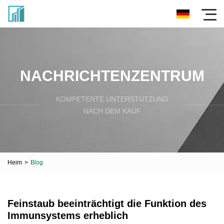
NACHRICHTENZENTRUM
KOMPETENTE UNTERSTÜTZUNG
NACH DEM KAUF
Heim
>
Blog
Feinstaub beeinträchtigt die Funktion des
Immunsystems erheblich