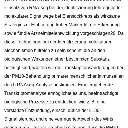
Einsatz von RNA-seq bei der Identifizierung fehlregulierter
molekularer Signalwege bei Eierstockkrebs als wirksame
Strategie zur Etablierung früher Marker für die Erkennung
sowie für die Arzneimittelentwicklung vorgeschlagen28. Da
diese Technologie bei der Identifizierung molekularer
Mechanismen hilfreich zu sein scheint, die an den
biologischen Wirkungen einer bestimmten Substanz
beteiligt sind, wollten wir die Transkriptionsänderungen bei
der PM10-Behandlung primärer menschlicher Immunzellen
durch RNAseq-Analyse bestimmen. Eine eingehende
Transkriptomanalyse ermöglichte es uns, beeinträchtigte
biologische Prozesse zu entdecken, wie z. B. eine
verstärkte Entzündung, einschließlich der IL-36-
Signalisierung, und eine verringerte Abwehr des Wirts
gegen Viren. Unsere Ergebnisse zeigen, dass die PM10-