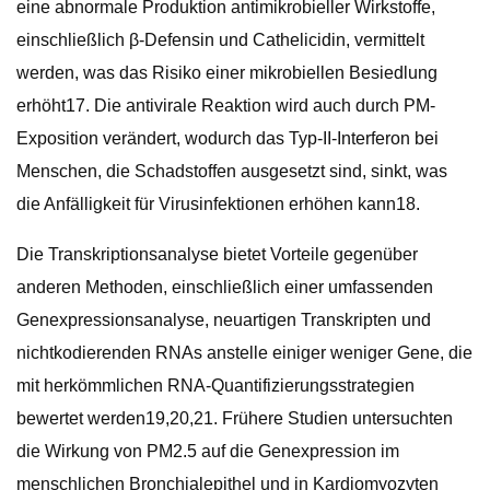
eine abnormale Produktion antimikrobieller Wirkstoffe,
einschließlich β-Defensin und Cathelicidin, vermittelt
werden, was das Risiko einer mikrobiellen Besiedlung
erhöht17. Die antivirale Reaktion wird auch durch PM-
Exposition verändert, wodurch das Typ-II-Interferon bei
Menschen, die Schadstoffen ausgesetzt sind, sinkt, was
die Anfälligkeit für Virusinfektionen erhöhen kann18.
Die Transkriptionsanalyse bietet Vorteile gegenüber
anderen Methoden, einschließlich einer umfassenden
Genexpressionsanalyse, neuartigen Transkripten und
nichtkodierenden RNAs anstelle einiger weniger Gene, die
mit herkömmlichen RNA-Quantifizierungsstrategien
bewertet werden19,20,21. Frühere Studien untersuchten
die Wirkung von PM2.5 auf die Genexpression im
menschlichen Bronchialepithel und in Kardiomyozyten