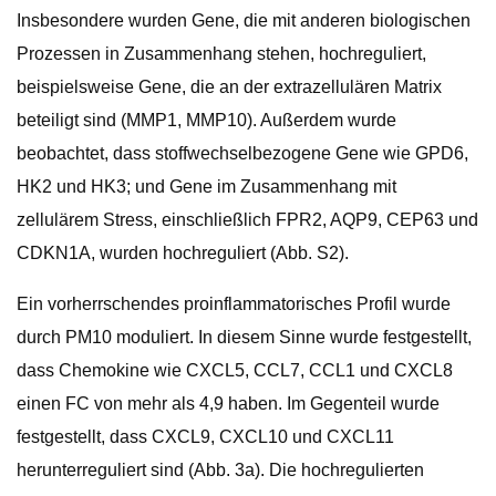
Insbesondere wurden Gene, die mit anderen biologischen
Prozessen in Zusammenhang stehen, hochreguliert,
beispielsweise Gene, die an der extrazellulären Matrix
beteiligt sind (MMP1, MMP10). Außerdem wurde
beobachtet, dass stoffwechselbezogene Gene wie GPD6,
HK2 und HK3; und Gene im Zusammenhang mit
zellulärem Stress, einschließlich FPR2, AQP9, CEP63 und
CDKN1A, wurden hochreguliert (Abb. S2).
Ein vorherrschendes proinflammatorisches Profil wurde
durch PM10 moduliert. In diesem Sinne wurde festgestellt,
dass Chemokine wie CXCL5, CCL7, CCL1 und CXCL8
einen FC von mehr als 4,9 haben. Im Gegenteil wurde
festgestellt, dass CXCL9, CXCL10 und CXCL11
herunterreguliert sind (Abb. 3a). Die hochregulierten