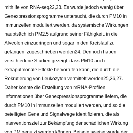
mithilfe von RNA-seq22,23. Es wurde jedoch wenig über
Genexpressionsprogramme untersucht, die durch PM10 in
Immunzellen moduliert werden, da systemische Wirkungen
hauptsächlich PM2,5 aufgrund seiner Fähigkeit, in die
Alveolen einzudringen und sogar in den Kreislauf zu
gelangen, zugeschrieben werden24. Dennoch haben
verschiedene Studien gezeigt, dass PM10 auch
extrapulmonale Effekte hervorrufen kann, die durch die
Rekrutierung von Leukozyten vermittelt werden25,26,27.
Daher könnte die Erstellung von mRNA-Profilen
Informationen über Genexpressionsprogramme liefern, die
durch PM10 in Immunzellen moduliert werden, und so die
beteiligten Gene und Signalwege identifizieren, die als
Interventionsziel zur Bekämpfung der schädlichen Wirkung
von PM genutzt werden können. Beispielsweise wurde der