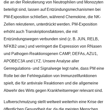
die an der Rekrutierung von Neutrophilen und Monozyten
beteiligt sind, lassen auf Entzündungsmechanismen bei
PM-Exposition schließen, während Chemokine, die NK-
Zellen rekrutieren, unterdrückt werden. PM-Exposition
erhöht auch Transkriptionsfaktoren, die mit
Entzündungswegen verbunden sind (z. B. JUN, RELB,
NFKB2 usw.) und verringert die Expression von RNasen
und Pathogen-Reaktionsgenen CAMP, DEFAs, AZU1,
APOBEC3A und LYZ. Unsere Analyse aller
Genregulations- und Signalwege legt nahe, dass PM eine
Rolle bei der Fehlregulation von Immunzellfunktionen
spielt, die für antivirale Reaktionen und die allgemeine
Abwehr des Wirts gegen Krankheitserreger relevant sind.
Luftverschmutzung stellt weltweit weiterhin eine Krise der
öffentlichen Gesundheit dar, da die meisten Menschen