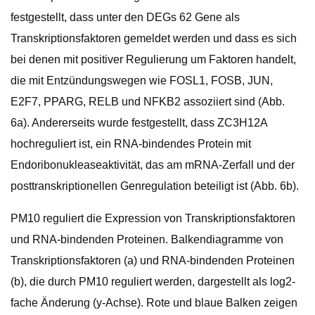
festgestellt, dass unter den DEGs 62 Gene als
Transkriptionsfaktoren gemeldet werden und dass es sich
bei denen mit positiver Regulierung um Faktoren handelt,
die mit Entzündungswegen wie FOSL1, FOSB, JUN,
E2F7, PPARG, RELB und NFKB2 assoziiert sind (Abb.
6a). Andererseits wurde festgestellt, dass ZC3H12A
hochreguliert ist, ein RNA-bindendes Protein mit
Endoribonukleaseaktivität, das am mRNA-Zerfall und der
posttranskriptionellen Genregulation beteiligt ist (Abb. 6b).
PM10 reguliert die Expression von Transkriptionsfaktoren
und RNA-bindenden Proteinen. Balkendiagramme von
Transkriptionsfaktoren (a) und RNA-bindenden Proteinen
(b), die durch PM10 reguliert werden, dargestellt als log2-
fache Änderung (y-Achse). Rote und blaue Balken zeigen