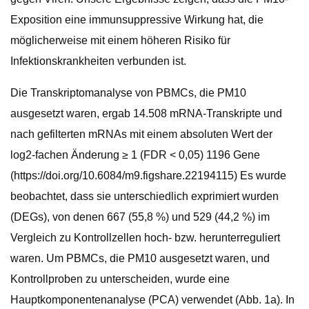
Exposition eine immunsuppressive Wirkung hat, die
möglicherweise mit einem höheren Risiko für
Infektionskrankheiten verbunden ist.
Die Transkriptomanalyse von PBMCs, die PM10
ausgesetzt waren, ergab 14.508 mRNA-Transkripte und
nach gefilterten mRNAs mit einem absoluten Wert der
log2-fachen Änderung ≥ 1 (FDR < 0,05) 1196 Gene
(https://doi.org/10.6084/m9.figshare.22194115) Es wurde
beobachtet, dass sie unterschiedlich exprimiert wurden
(DEGs), von denen 667 (55,8 %) und 529 (44,2 %) im
Vergleich zu Kontrollzellen hoch- bzw. herunterreguliert
waren. Um PBMCs, die PM10 ausgesetzt waren, und
Kontrollproben zu unterscheiden, wurde eine
Hauptkomponentenanalyse (PCA) verwendet (Abb. 1a). In