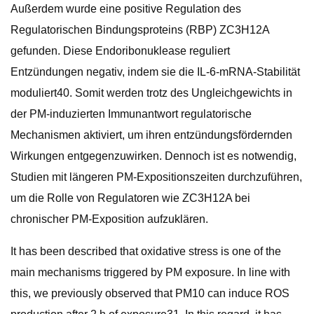
Außerdem wurde eine positive Regulation des
Regulatorischen Bindungsproteins (RBP) ZC3H12A
gefunden. Diese Endoribonuklease reguliert
Entzündungen negativ, indem sie die IL-6-mRNA-Stabilität
moduliert40. Somit werden trotz des Ungleichgewichts in
der PM-induzierten Immunantwort regulatorische
Mechanismen aktiviert, um ihren entzündungsfördernden
Wirkungen entgegenzuwirken. Dennoch ist es notwendig,
Studien mit längeren PM-Expositionszeiten durchzuführen,
um die Rolle von Regulatoren wie ZC3H12A bei
chronischer PM-Exposition aufzuklären.
It has been described that oxidative stress is one of the
main mechanisms triggered by PM exposure. In line with
this, we previously observed that PM10 can induce ROS