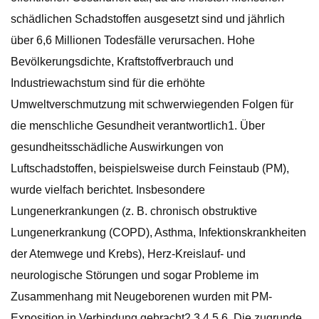
schädlichen Schadstoffen ausgesetzt sind und jährlich
über 6,6 Millionen Todesfälle verursachen. Hohe
Bevölkerungsdichte, Kraftstoffverbrauch und
Industriewachstum sind für die erhöhte
Umweltverschmutzung mit schwerwiegenden Folgen für
die menschliche Gesundheit verantwortlich1. Über
gesundheitsschädliche Auswirkungen von
Luftschadstoffen, beispielsweise durch Feinstaub (PM),
wurde vielfach berichtet. Insbesondere
Lungenerkrankungen (z. B. chronisch obstruktive
Lungenerkrankung (COPD), Asthma, Infektionskrankheiten
der Atemwege und Krebs), Herz-Kreislauf- und
neurologische Störungen und sogar Probleme im
Zusammenhang mit Neugeborenen wurden mit PM-
Exposition in Verbindung gebracht2,3,4,5,6. Die zugrunde