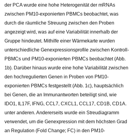
der PCA wurde eine hohe Heterogenität der mRNAs
zwischen PM10-exponierten PBMCs beobachtet, was
durch die räumliche Streuung zwischen den Proben
angezeigt wird, was auf eine Variabilität innerhalb der
Gruppe hindeutet. Mithilfe einer Wärmekarte wurden
unterschiedliche Genexpressionsprofile zwischen Kontroll-
PBMCs und PM10-exponierten PBMCs beobachtet (Abb.
1b). Darüber hinaus wurde eine hohe Variabilität zwischen
den hochregulierten Genen in Proben von PM10-
exponierten PBMCs festgestellt (Abb. 1c), hauptsächlich
bei Genen, die an Immunantworten beteiligt sind, wie
IDO1, IL17F, IFNG, CCL7, CXCL1, CCL17, CD1B, CD1A.
unter anderen. Andererseits wurde ein Streudiagramm
verwendet, um die Genexpression mit dem höchsten Grad
an Regulation (Fold Change; FC) in den PM10-