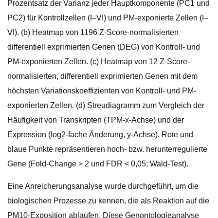
Prozentsatz der Varianz jeder Hauptkomponente (PC1 und
PC2) für Kontrollzellen (I–VI) und PM-exponierte Zellen (I–
VI). (b) Heatmap von 1196 Z-Score-normalisierten
differentiell exprimierten Genen (DEG) von Kontroll- und
PM-exponierten Zellen. (c) Heatmap von 12 Z-Score-
normalisierten, differentiell exprimierten Genen mit dem
höchsten Variationskoeffizienten von Kontroll- und PM-
exponierten Zellen. (d) Streudiagramm zum Vergleich der
Häufigkeit von Transkripten (TPM-x-Achse) und der
Expression (log2-fache Änderung, y-Achse). Rote und
blaue Punkte repräsentieren hoch- bzw. herunterregulierte
Gene (Fold-Change > 2 und FDR < 0,05; Wald-Test).
Eine Anreicherungsanalyse wurde durchgeführt, um die
biologischen Prozesse zu kennen, die als Reaktion auf die
PM10-Exposition ablaufen. Diese Genontologieanalyse