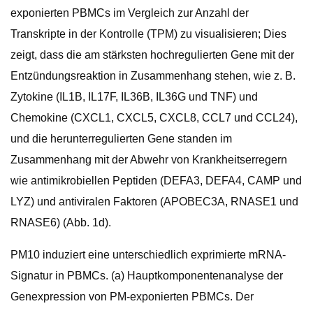
exponierten PBMCs im Vergleich zur Anzahl der
Transkripte in der Kontrolle (TPM) zu visualisieren; Dies
zeigt, dass die am stärksten hochregulierten Gene mit der
Entzündungsreaktion in Zusammenhang stehen, wie z. B.
Zytokine (IL1B, IL17F, IL36B, IL36G und TNF) und
Chemokine (CXCL1, CXCL5, CXCL8, CCL7 und CCL24),
und die herunterregulierten Gene standen im
Zusammenhang mit der Abwehr von Krankheitserregern
wie antimikrobiellen Peptiden (DEFA3, DEFA4, CAMP und
LYZ) und antiviralen Faktoren (APOBEC3A, RNASE1 und
RNASE6) (Abb. 1d).
PM10 induziert eine unterschiedlich exprimierte mRNA-
Signatur in PBMCs. (a) Hauptkomponentenanalyse der
Genexpression von PM-exponierten PBMCs. Der