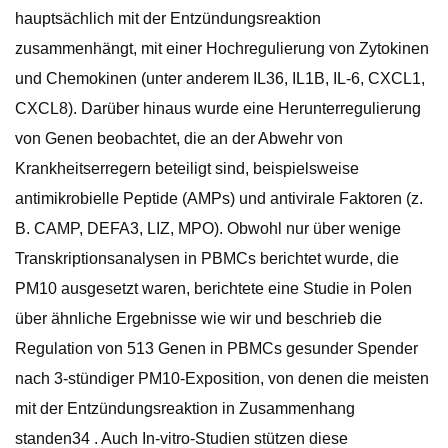
hauptsächlich mit der Entzündungsreaktion
zusammenhängt, mit einer Hochregulierung von Zytokinen
und Chemokinen (unter anderem IL36, IL1B, IL-6, CXCL1,
CXCL8). Darüber hinaus wurde eine Herunterregulierung
von Genen beobachtet, die an der Abwehr von
Krankheitserregern beteiligt sind, beispielsweise
antimikrobielle Peptide (AMPs) und antivirale Faktoren (z.
B. CAMP, DEFA3, LIZ, MPO). Obwohl nur über wenige
Transkriptionsanalysen in PBMCs berichtet wurde, die
PM10 ausgesetzt waren, berichtete eine Studie in Polen
über ähnliche Ergebnisse wie wir und beschrieb die
Regulation von 513 Genen in PBMCs gesunder Spender
nach 3-stündiger PM10-Exposition, von denen die meisten
mit der Entzündungsreaktion in Zusammenhang
standen34 . Auch In-vitro-Studien stützen diese