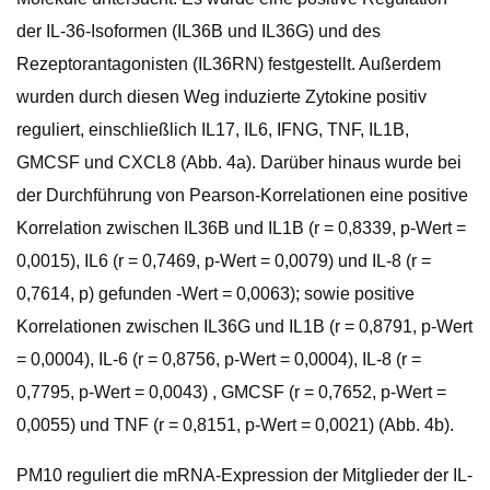
der IL-36-Isoformen (IL36B und IL36G) und des
Rezeptorantagonisten (IL36RN) festgestellt. Außerdem
wurden durch diesen Weg induzierte Zytokine positiv
reguliert, einschließlich IL17, IL6, IFNG, TNF, IL1B,
GMCSF und CXCL8 (Abb. 4a). Darüber hinaus wurde bei
der Durchführung von Pearson-Korrelationen eine positive
Korrelation zwischen IL36B und IL1B (r = 0,8339, p-Wert =
0,0015), IL6 (r = 0,7469, p-Wert = 0,0079) und IL-8 (r =
0,7614, p) gefunden -Wert = 0,0063); sowie positive
Korrelationen zwischen IL36G und IL1B (r = 0,8791, p-Wert
= 0,0004), IL-6 (r = 0,8756, p-Wert = 0,0004), IL-8 (r =
0,7795, p-Wert = 0,0043) , GMCSF (r = 0,7652, p-Wert =
0,0055) und TNF (r = 0,8151, p-Wert = 0,0021) (Abb. 4b).
PM10 reguliert die mRNA-Expression der Mitglieder der IL-