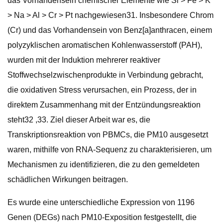
das Vorhandensein chemischer Elemente wie Si > Fe > K
> Na > Al > Cr > Pt nachgewiesen31. Insbesondere Chrom
(Cr) und das Vorhandensein von Benz[a]anthracen, einem
polyzyklischen aromatischen Kohlenwasserstoff (PAH),
wurden mit der Induktion mehrerer reaktiver
Stoffwechselzwischenprodukte in Verbindung gebracht,
die oxidativen Stress verursachen, ein Prozess, der in
direktem Zusammenhang mit der Entzündungsreaktion
steht32 ,33. Ziel dieser Arbeit war es, die
Transkriptionsreaktion von PBMCs, die PM10 ausgesetzt
waren, mithilfe von RNA-Sequenz zu charakterisieren, um
Mechanismen zu identifizieren, die zu den gemeldeten
schädlichen Wirkungen beitragen.
Es wurde eine unterschiedliche Expression von 1196
Genen (DEGs) nach PM10-Exposition festgestellt, die