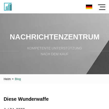
NACHRICHTENZENTRUM
KOMPETENTE UNTERSTÜTZUNG
NACH DEM KAUF
Heim
>
Blog
Diese Wunderwaffe