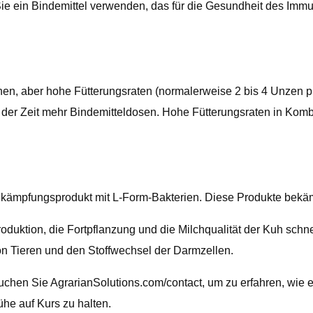
e ein Bindemittel verwenden, das für die Gesundheit des Immuns
inen, aber hohe Fütterungsraten (normalerweise 2 bis 4 Unzen 
der Zeit mehr Bindemitteldosen. Hohe Fütterungsraten in Kom
-Bekämpfungsprodukt mit L-Form-Bakterien. Diese Produkte bekä
oduktion, die Fortpflanzung und die Milchqualität der Kuh schn
n Tieren und den Stoffwechsel der Darmzellen.
esuchen Sie AgrarianSolutions.com/contact, um zu erfahren, wie 
ühe auf Kurs zu halten.