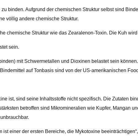
u binden. Aufgrund der chemischen Struktur selbst sind Bindemi
e völlig andere chemische Struktur.
iche chemische Struktur wie das Zearalenon-Toxin. Die Kuh wird v
tet sein.
inden) mit Schwermetallen und Dioxinen belastet sein können. D
ndemittel auf Tonbasis sind von der US-amerikanischen Food 
e ist, sind seine Inhaltsstoffe nicht spezifisch. Die Zutaten bin
stärksten betroffen sind Mikromineralien wie Kupfer, Mangan un
 unbrauchbar.
m ist einer der ersten Bereiche, die Mykotoxine beeinträchtige