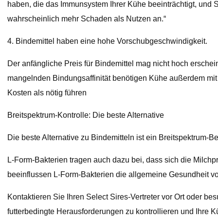
haben, die das Immunsystem Ihrer Kühe beeinträchtigt, und Si
wahrscheinlich mehr Schaden als Nutzen an.“
4. Bindemittel haben eine hohe Vorschubgeschwindigkeit.
Der anfängliche Preis für Bindemittel mag nicht hoch ersche
mangelnden Bindungsaffinität benötigen Kühe außerdem mit 
Kosten als nötig führen
Breitspektrum-Kontrolle: Die beste Alternative
Die beste Alternative zu Bindemitteln ist ein Breitspektrum
L-Form-Bakterien tragen auch dazu bei, dass sich die Milchpr
beeinflussen L-Form-Bakterien die allgemeine Gesundheit vo
Kontaktieren Sie Ihren Select Sires-Vertreter vor Ort oder b
futterbedingte Herausforderungen zu kontrollieren und Ihre K