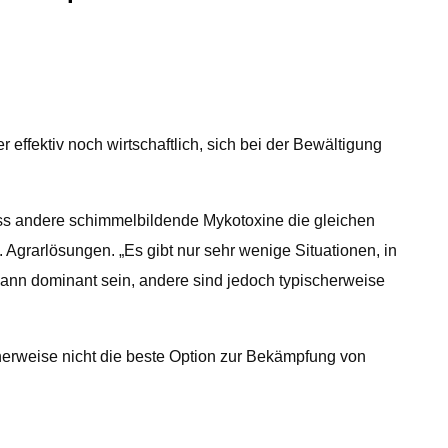
ffektiv noch wirtschaftlich, sich bei der Bewältigung
dass andere schimmelbildende Mykotoxine die gleichen
grarlösungen. „Es gibt nur sehr wenige Situationen, in
kann dominant sein, andere sind jedoch typischerweise
herweise nicht die beste Option zur Bekämpfung von