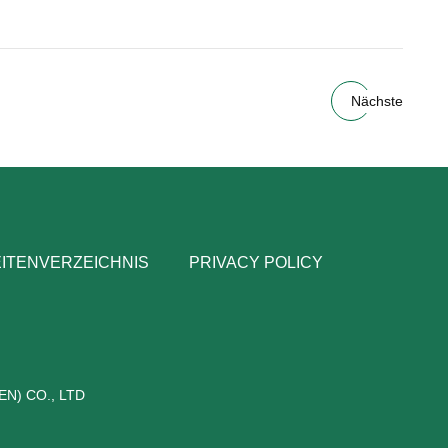
Nächste
ITENVERZEICHNIS
PRIVACY POLICY
N) CO., LTD