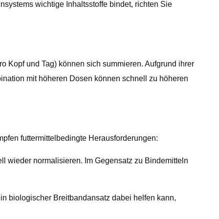
ystems wichtige Inhaltsstoffe bindet, richten Sie
pro Kopf und Tag) können sich summieren. Aufgrund ihrer
bination mit höheren Dosen können schnell zu höheren
mpfen futtermittelbedingte Herausforderungen:
ell wieder normalisieren. Im Gegensatz zu Bindemitteln
ein biologischer Breitbandansatz dabei helfen kann,