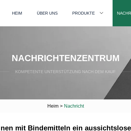
HEIM
ÜBER UNS
PRODUKTE
NACHR
NACHRICHTENZENTRUM
KOMPETENTE UNTERSTÜTZUNG NACH DEM KAUF
Heim
>
Nachricht
en mit Bindemitteln ein aussichtslose