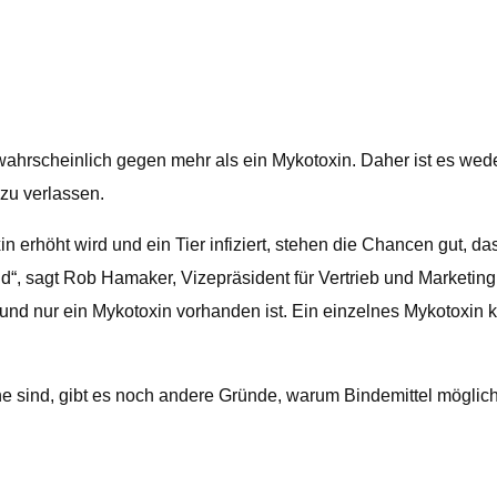
scheinlich gegen mehr als ein Mykotoxin. Daher ist es weder e
 zu verlassen.
n erhöht wird und ein Tier infiziert, stehen die Chancen gut, 
sagt Rob Hamaker, Vizepräsident für Vertrieb und Marketing. A
und nur ein Mykotoxin vorhanden ist. Ein einzelnes Mykotoxin 
ne sind, gibt es noch andere Gründe, warum Bindemittel möglic