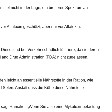
ttel nicht in der Lage, ein breiteres Spektrum an
or Aflatoxin geschützt, aber nur vor Aflatoxin.
iese sind bei Verzehr schädlich für Tiere, da sie deren
and Drug Administration (FDA) nicht zugelassen.
den leicht an essentielle Nährstoffe in der Ration, wie
d Selen. Anstatt dass die Kühe diese Nährstoffe
n“, sagt Hamaker. „Wenn Sie also eine Mykotoxinbelastung