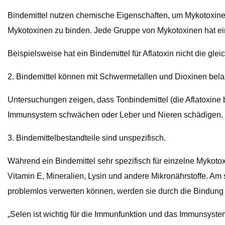
Bindemittel nutzen chemische Eigenschaften, um Mykotoxine z
Mykotoxinen zu binden. Jede Gruppe von Mykotoxinen hat ein
Beispielsweise hat ein Bindemittel für Aflatoxin nicht die gle
2. Bindemittel können mit Schwermetallen und Dioxinen belas
Untersuchungen zeigen, dass Tonbindemittel (die Aflatoxine b
Immunsystem schwächen oder Leber und Nieren schädigen. Bi
3. Bindemittelbestandteile sind unspezifisch.
Während ein Bindemittel sehr spezifisch für einzelne Mykotoxin
Vitamin E, Mineralien, Lysin und andere Mikronährstoffe. Am 
problemlos verwerten können, werden sie durch die Bindung
„Selen ist wichtig für die Immunfunktion und das Immunsyste