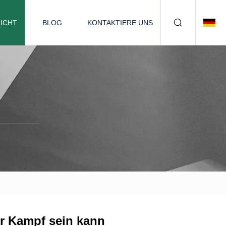
ICHT
BLOG
KONTAKTIERE UNS
r Kampf sein kann