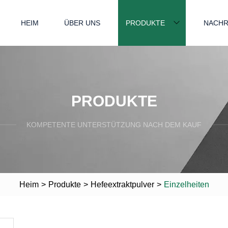
HEIM
ÜBER UNS
PRODUKTE
NACHR
PRODUKTE
KOMPETENTE UNTERSTÜTZUNG NACH DEM KAUF
Heim
>
Produkte
>
Hefeextraktpulver
>
Einzelheiten