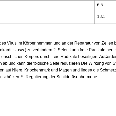
6.5
13.1
n des Virus im Körper hemmen und an der Reparatur von Zellen be
karditis usw.) zu verhindern.2. Selen kann freie Radikale neutr
enschlichen Körpers durch freie Radikale beseitigen. Außerde
len ab und kann die toxische Seite reduzieren Die Wirkung von S
ten auf Niere, Knochenmark und Magen und lindert die Schmer
r schützen. 5. Regulierung der Schilddrüsenhormone.