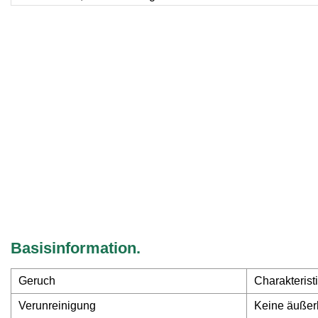
Basisinformation.
Geruch
Charakterist
Verunreinigung
Keine äußer