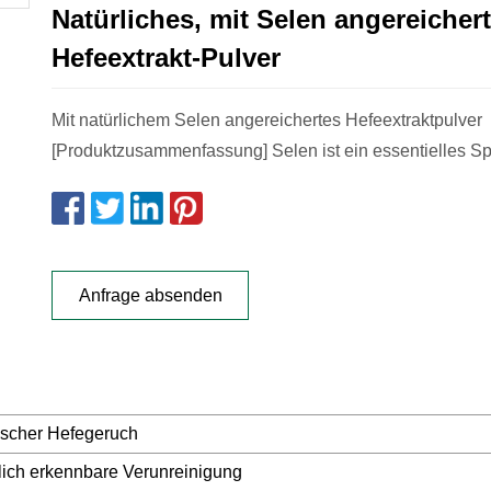
Natürliches, mit Selen angereicher
Hefeextrakt-Pulver
Mit natürlichem Selen angereichertes Hefeextraktpulver
[Produktzusammenfassung] Selen ist ein essentielles S
Anfrage absenden
ischer Hefegeruch
lich erkennbare Verunreinigung