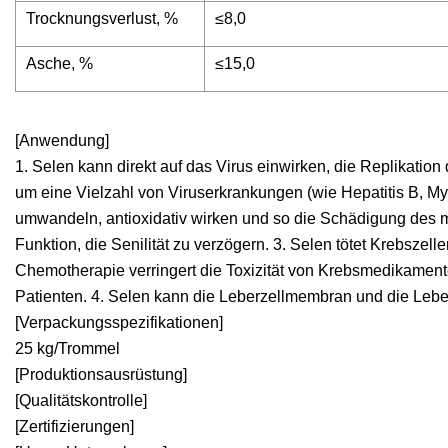
Trocknungsverlust, %
≤8,0
Asche, %
≤15,0
[Anwendung]
1. Selen kann direkt auf das Virus einwirken, die Replikatio
um eine Vielzahl von Viruserkrankungen (wie Hepatitis B, Myo
umwandeln, antioxidativ wirken und so die Schädigung des m
Funktion, die Senilität zu verzögern. 3. Selen tötet Krebszel
Chemotherapie verringert die Toxizität von Krebsmedikamen
Patienten. 4. Selen kann die Leberzellmembran und die Lebe
[Verpackungsspezifikationen]
25 kg/Trommel
[Produktionsausrüstung]
[Qualitätskontrolle]
[Zertifizierungen]