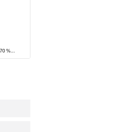
 70 %
e-Beta-