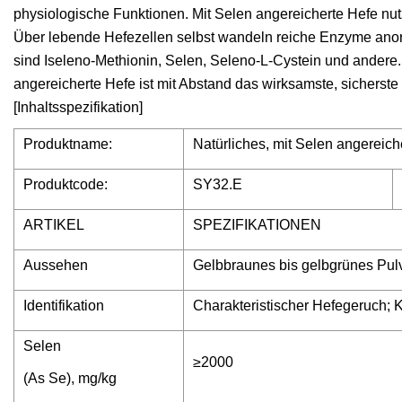
physiologische Funktionen. Mit Selen angereicherte Hefe nu
Über lebende Hefezellen selbst wandeln reiche Enzyme ano
sind Iseleno-Methionin, Selen, Seleno-L-Cystein und andere
angereicherte Hefe ist mit Abstand das wirksamste, sichers
[Inhaltsspezifikation]
Produktname:
Natürliches, mit Selen angereich
Produktcode:
SY32.E
ARTIKEL
SPEZIFIKATIONEN
Aussehen
Gelbbraunes bis gelbgrünes Pul
Identifikation
Charakteristischer Hefegeruch; 
Selen
≥2000
(As Se), mg/kg