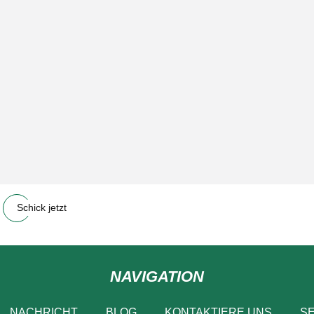
Schick jetzt
NAVIGATION
NACHRICHT
BLOG
KONTAKTIERE UNS
SE