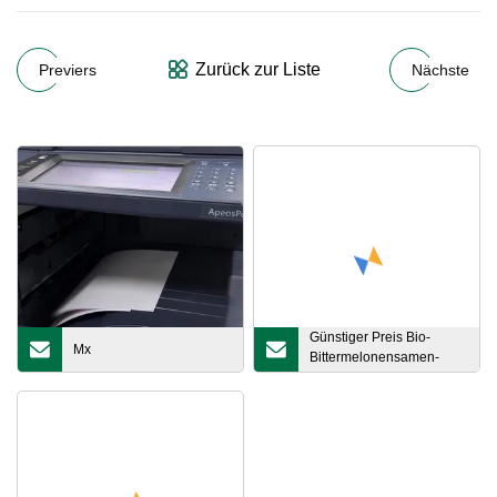
Zurück zur Liste
Previers
Nächste
Günstiger Preis Bio-
Mx
Bittermelonensamen-
Extrakt-Polypeptid